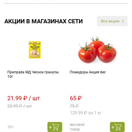
АКЦИИ В МАГАЗИНАХ СЕТИ
Все акции
Приправа МД Чеснок гранулы
Помидоры Акция вес
10г
21.99 ₽ / шт
65 ₽
25.99 ₽ / шт
75 ₽
129.99 ₽ за 1 кг
весовой
10 г
товар