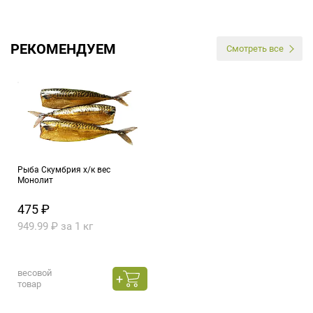
РЕКОМЕНДУЕМ
Смотреть все
Рыба Скумбрия х/к вес
Монолит
475 ₽
949.99 ₽ за 1 кг
весовой
товар