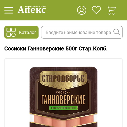
Каталог
Сосиски Ганноверские 500г Стар.Колб.