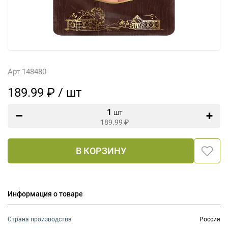
Арт 148480
189.99 ₽ / шт
1
шт
189.99
₽
В КОРЗИНУ
Информация о товаре
Страна производства
Россия