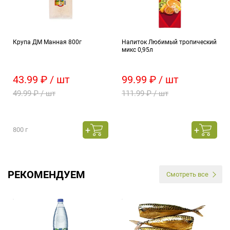
Крупа ДМ Манная 800г
Напиток Любимый тропический
микс 0,95л
43.99 ₽ / шт
99.99 ₽ / шт
49.99 ₽ / шт
111.99 ₽ / шт
800 г
РЕКОМЕНДУЕМ
Смотреть все