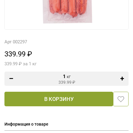
Арт 002297
339.99 ₽
339.99 ₽ за 1 кг
1
кг
339.99
₽
В КОРЗИНУ
Информация о товаре