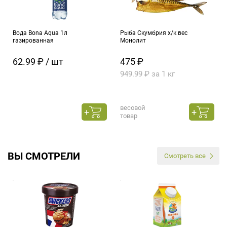
Вода Bona Aqua 1л
Рыба Скумбрия х/к вес
газированная
Монолит
62.99 ₽ / шт
475 ₽
949.99 ₽ за 1 кг
весовой
товар
ВЫ СМОТРЕЛИ
Смотреть все