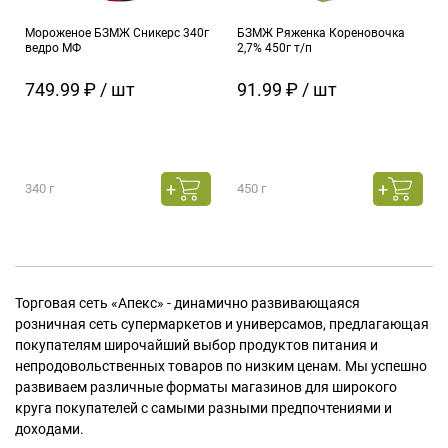
Мороженое БЗМЖ Сникерс 340г
БЗМЖ Ряженка Кореновочка
ведро МФ
2,7% 450г т/п
749.99 ₽ / шт
91.99 ₽ / шт
340 г
450 г
Торговая сеть «Апекс» - динамично развивающаяся
розничная сеть супермаркетов и универсамов, предлагающая
покупателям широчайший выбор продуктов питания и
непродовольственных товаров по низким ценам. Мы успешно
развиваем различные форматы магазинов для широкого
круга покупателей с самыми разными предпочтениями и
доходами.