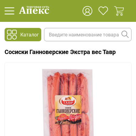
Каталог
Сосиски Ганноверские Экстра вес Тавр