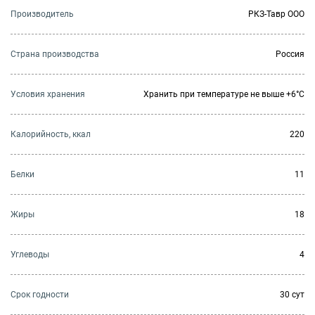
Производитель
РКЗ-Тавр ООО
Страна производства
Россия
Условия хранения
Хранить при температуре не выше +6°C
Калорийность, ккал
220
Белки
11
Жиры
18
Углеводы
4
Cрок годности
30 сут