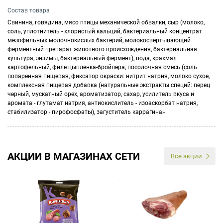
Состав товара
Свинина, говядина, мясо птицы механической обвалки, сыр (молоко,
соль, уплотнитель - хлористый кальций, бактериальный концентрат
мезофильных молочнокислых бактерий, молокосвертывающий
ферментный препарат животного происхождения, бактериальная
культура, энзимы, бактериальный фермент), вода, крахмал
картофельный, филе цыпленка-бройлера, посолочная смесь (соль
поваренная пищевая, фиксатор окраски: нитрит натрия, молоко сухое,
комплексная пищевая добавка (натуральные экстракты специй: перец
черный, мускатный орех, ароматизатор, сахар, усилитель вкуса и
аромата - глутамат натрия, антиокислитель - изоаскорбат натрия,
стабилизатор - пирофосфаты), загуститель каррагинан
АКЦИИ В МАГАЗИНАХ СЕТИ
Все акции