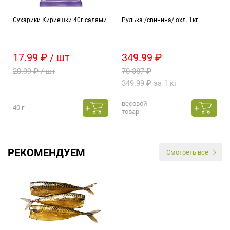
Сухарики Кириешки 40г салями
Рулька /свинина/ охл. 1кг
17.99 ₽ / шт
349.99 ₽
20.99 ₽ / шт
70 387 ₽
349.99 ₽ за 1 кг
весовой
40 г
товар
РЕКОМЕНДУЕМ
Смотреть все