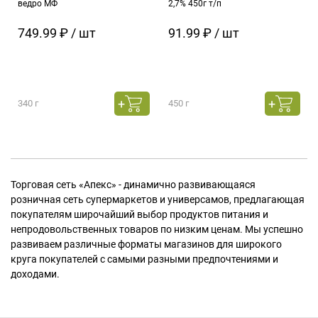
ведро МФ
2,7% 450г т/п
749.99 ₽ / шт
91.99 ₽ / шт
340 г
450 г
Торговая сеть «Апекс» - динамично развивающаяся
розничная сеть супермаркетов и универсамов, предлагающая
покупателям широчайший выбор продуктов питания и
непродовольственных товаров по низким ценам. Мы успешно
развиваем различные форматы магазинов для широкого
круга покупателей с самыми разными предпочтениями и
доходами.