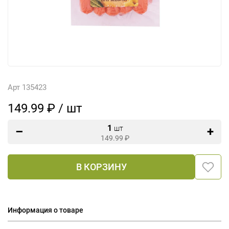
Арт 135423
149.99 ₽ / шт
1
шт
149.99
₽
В КОРЗИНУ
Информация о товаре