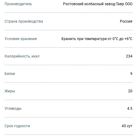
Производитель
Ростовский колбасный завод-Тавр ООО
Страна производства
Россия
Условия хранения
Хранить при температуре от 0°С до +6°С
Калорийность, ккал
234
Белки
9
Жиры
20
Углеводы
4.5
Cрок годности
45 сут