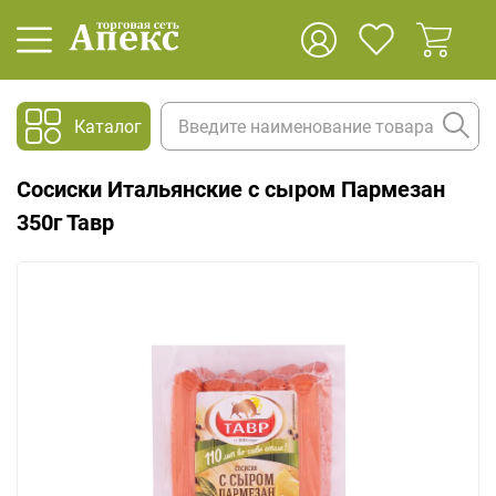
Каталог
Сосиски Итальянские с сыром Пармезан
350г Тавр