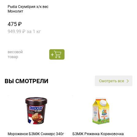
Рыба Скумбрия х/к вес
Монолит
475 ₽
949.99 ₽ за 1 кг
весовой
товар
ВЫ СМОТРЕЛИ
Смотреть все
Мороженое БЗМЖ Сникерс 340г
БЗМЖ Ряженка Кореновочка