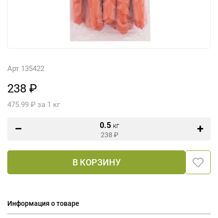
Арт 135422
238 ₽
475.99 ₽ за 1 кг
0.5
кг
238
₽
В КОРЗИНУ
Информация о товаре