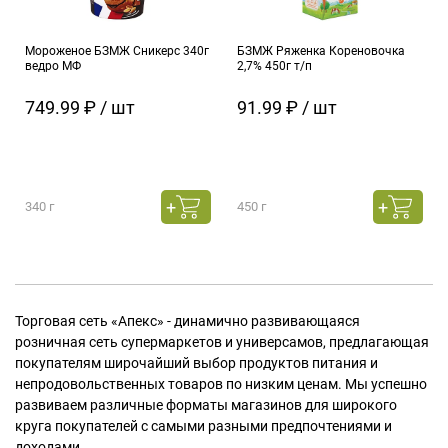
Мороженое БЗМЖ Сникерс 340г
БЗМЖ Ряженка Кореновочка
ведро МФ
2,7% 450г т/п
749.99 ₽ / шт
91.99 ₽ / шт
340 г
450 г
Торговая сеть «Апекс» - динамично развивающаяся
розничная сеть супермаркетов и универсамов, предлагающая
покупателям широчайший выбор продуктов питания и
непродовольственных товаров по низким ценам. Мы успешно
развиваем различные форматы магазинов для широкого
круга покупателей с самыми разными предпочтениями и
доходами.