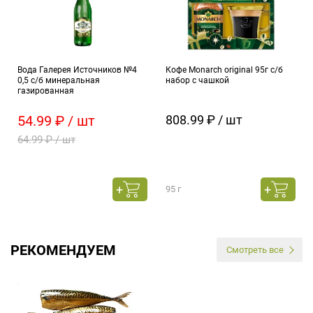
Вода Галерея Источников №4
Кофе Monarch original 95г с/б
0,5 с/б минеральная
набор с чашкой
газированная
54.99 ₽ / шт
808.99 ₽ / шт
64.99 ₽ / шт
95 г
РЕКОМЕНДУЕМ
Смотреть все