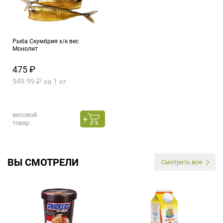
Рыба Скумбрия х/к вес
Монолит
475 ₽
949.99 ₽ за 1 кг
весовой
товар
ВЫ СМОТРЕЛИ
Смотреть все