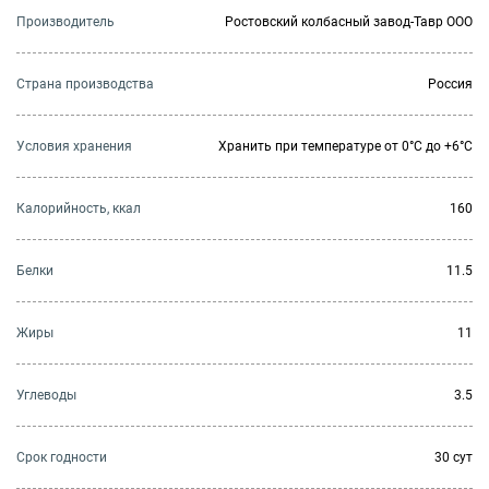
Производитель
Ростовский колбасный завод-Тавр ООО
Страна производства
Россия
Условия хранения
Хранить при температуре от 0°С до +6°С
Калорийность, ккал
160
Белки
11.5
Жиры
11
Углеводы
3.5
Cрок годности
30 сут