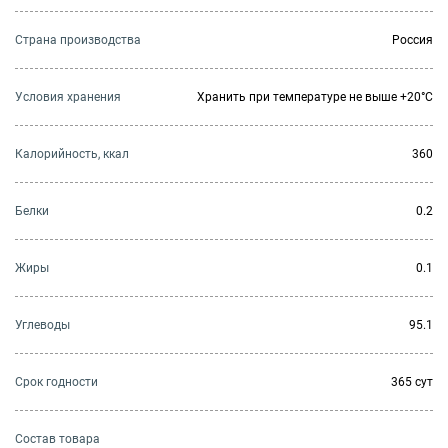
Страна производства
Россия
Условия хранения
Хранить при температуре не выше +20°C
Калорийность, ккал
360
Белки
0.2
Жиры
0.1
Углеводы
95.1
Cрок годности
365 сут
Состав товара