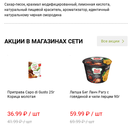
Сахар-песок, крахмал модифицированный, лимонная кислота,
натуральный пищевой краситель, ароматизатор, идентичный
натуральному черная смородина
АКЦИИ В МАГАЗИНАХ СЕТИ
Все акции
Приправа Capo di Gusto 25г
Лапша Биг Ланч Рагу с
Корица молотая
говядиной и чили перцем 90г
36.99 ₽ / шт
59.99 ₽ / шт
41.99 ₽ / шт
69.99 ₽ / шт