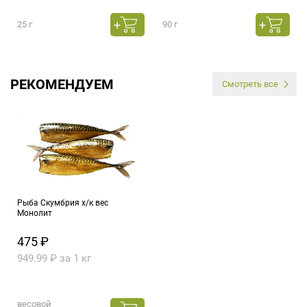
25 г
90 г
РЕКОМЕНДУЕМ
Смотреть все
Рыба Скумбрия х/к вес
Монолит
475 ₽
949.99 ₽ за 1 кг
весовой