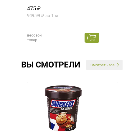
475 ₽
949.99 ₽ за 1 кг
весовой
товар
ВЫ СМОТРЕЛИ
Смотреть все