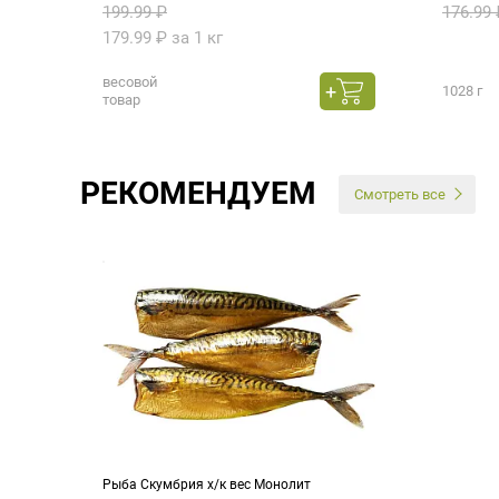
199.99 ₽
176.99 
179.99 ₽ за 1 кг
весовой
1028 г
товар
РЕКОМЕНДУЕМ
Смотреть все
Рыба Скумбрия х/к вес Монолит