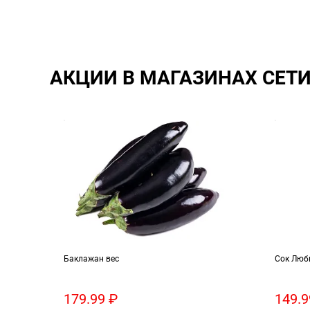
АКЦИИ В МАГАЗИНАХ СЕТ
рог
Баклажан вес
Сок Люб
179.99 ₽
149.9