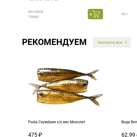
весовой
40 г
товар
РЕКОМЕНДУЕМ
Смотреть все
Рыба Скумбрия х/к вес Монолит
Вода Bo
475 ₽
62.99 