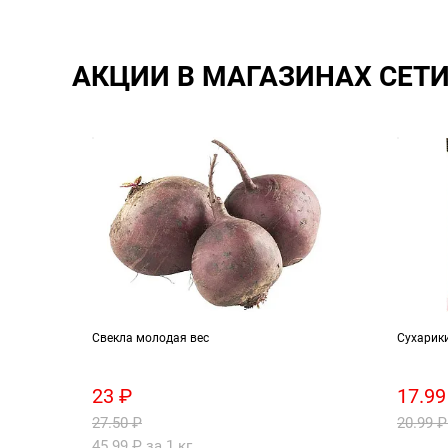
АКЦИИ В МАГАЗИНАХ СЕТ
я
Свекла молодая вес
Сухарик
23 ₽
17.99
27.50 ₽
20.99 ₽
45.99 ₽ за 1 кг