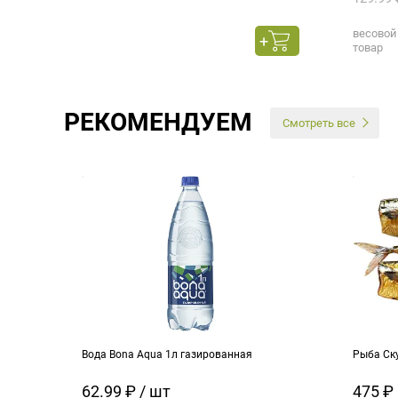
весовой
товар
РЕКОМЕНДУЕМ
Смотреть все
Вода Bona Aqua 1л газированная
Рыба Ск
62.99 ₽ / шт
475 ₽