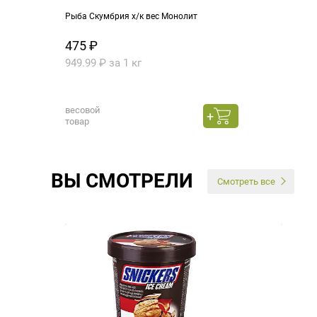
Рыба Скумбрия х/к вес Монолит
475 ₽
949.99 ₽ за 1 кг
весовой
товар
ВЫ СМОТРЕЛИ
Смотреть все