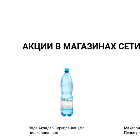
АКЦИИ В МАГАЗИНАХ СЕТ
р
Вода Аквадар Серебряная 1,5л
Макаронн
негазированная
Перья р