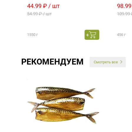
44.99 ₽ / шт
98.99
54.99 ₽ / шт
109.99 
1550 г
456 г
РЕКОМЕНДУЕМ
Смотреть все