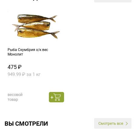
Рыба Скумбрия х/к вес
Монолит
475 ₽
949.99 ₽ за 1 кг
весовой
товар
ВЫ СМОТРЕЛИ
Смотреть все