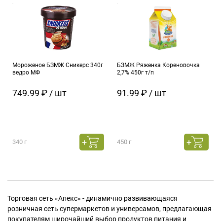
Мороженое БЗМЖ Сникерс 340г
БЗМЖ Ряженка Кореновочка
ведро МФ
2,7% 450г т/п
749.99 ₽ / шт
91.99 ₽ / шт
340 г
450 г
Торговая сеть «Апекс» - динамично развивающаяся
розничная сеть супермаркетов и универсамов, предлагающая
покупателям широчайший выбор продуктов питания и