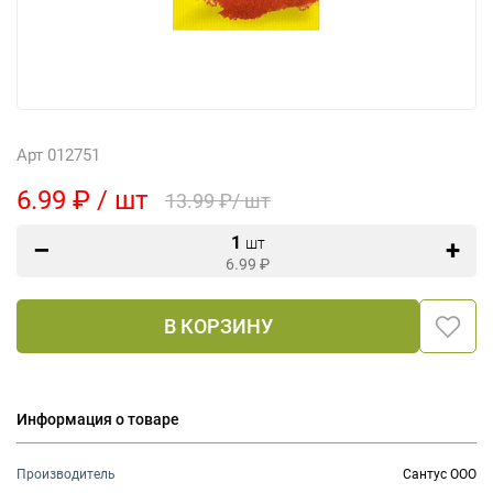
Арт 012751
6.99 ₽ / шт
13.99 ₽/ шт
1
шт
6.99
₽
В КОРЗИНУ
Информация о товаре
Производитель
Сантус ООО