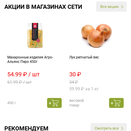
АКЦИИ В МАГАЗИНАХ СЕТИ
Все акции
Макаронные изделия Агро-
Лук репчатый вес
Альянс Перо 450г
54.99 ₽ / шт
30 ₽
61.99 ₽ / шт
34 ₽
59.99 ₽ за 1 кг
весовой
450 г
товар
РЕКОМЕНДУЕМ
Смотреть все