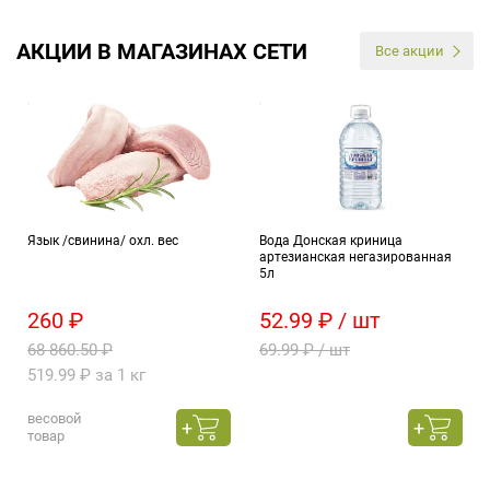
АКЦИИ В МАГАЗИНАХ СЕТИ
Все акции
Язык /свинина/ охл. вес
Вода Донская криница
артезианская негазированная
5л
260 ₽
52.99 ₽ / шт
68 860.50 ₽
69.99 ₽ / шт
519.99 ₽ за 1 кг
весовой
товар