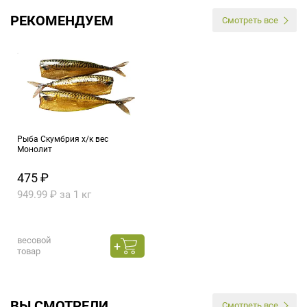
РЕКОМЕНДУЕМ
Смотреть все
Рыба Скумбрия х/к вес
Монолит
475 ₽
949.99 ₽ за 1 кг
весовой
товар
ВЫ СМОТРЕЛИ
Смотреть все