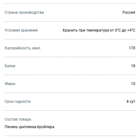
Страна производства
Россия
Условия хранения
Хранить при температуре от 0°С до +4°С
Калорийность, ккал
170
Белки
18
Жиры
10
Cрок годности
8 сут
Состав товара
Печень цыпленка-бройлера