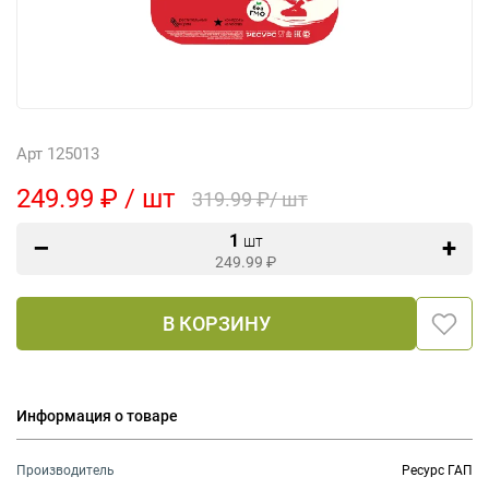
Арт 125013
249.99 ₽ / шт
319.99 ₽/ шт
1
шт
249.99
₽
В КОРЗИНУ
Информация о товаре
Производитель
Ресурс ГАП