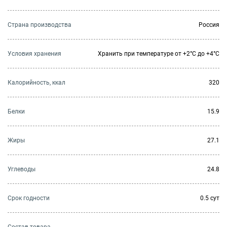
Страна производства
Россия
Условия хранения
Хранить при температуре от +2°С до +4°С
Калорийность, ккал
320
Белки
15.9
Жиры
27.1
Углеводы
24.8
Cрок годности
0.5 сут