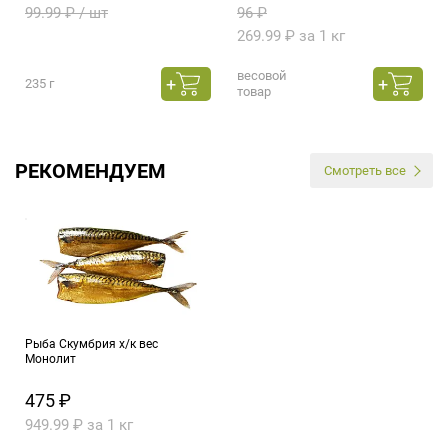
99.99 ₽ / шт
96 ₽
269.99 ₽ за 1 кг
весовой
235 г
товар
РЕКОМЕНДУЕМ
Смотреть все
Рыба Скумбрия х/к вес
Монолит
475 ₽
949.99 ₽ за 1 кг