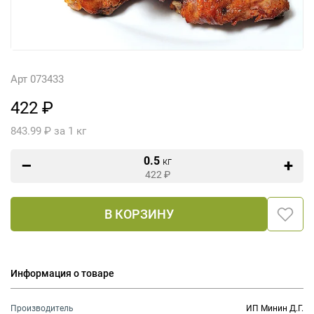
Арт 073433
422 ₽
843.99 ₽ за 1 кг
0.5
кг
422
₽
В КОРЗИНУ
Информация о товаре
Производитель
ИП Минин Д.Г.