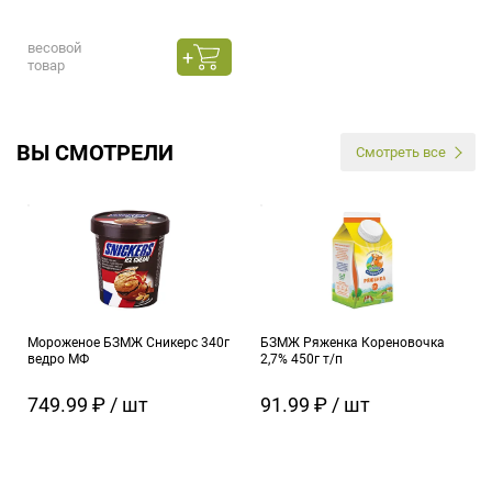
весовой
товар
ВЫ СМОТРЕЛИ
Смотреть все
Мороженое БЗМЖ Сникерс 340г
БЗМЖ Ряженка Кореновочка
ведро МФ
2,7% 450г т/п
749.99 ₽ / шт
91.99 ₽ / шт