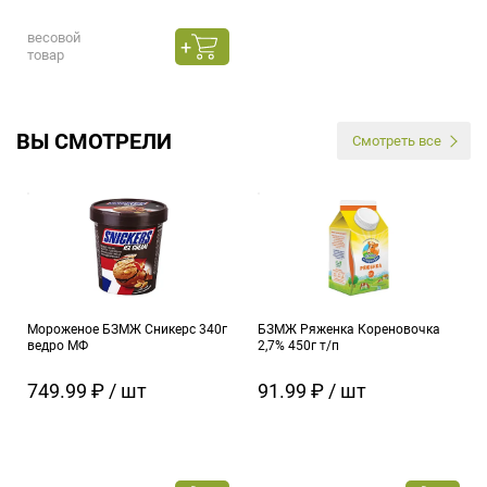
весовой
товар
ВЫ СМОТРЕЛИ
Смотреть все
Мороженое БЗМЖ Сникерс 340г
БЗМЖ Ряженка Кореновочка
ведро МФ
2,7% 450г т/п
749.99 ₽ / шт
91.99 ₽ / шт