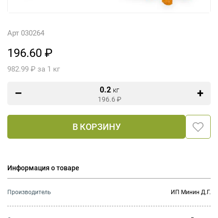
Арт 030264
196.60 ₽
982.99 ₽ за 1 кг
0.2
кг
196.6
₽
В КОРЗИНУ
Информация о товаре
Производитель
ИП Минин Д.Г.