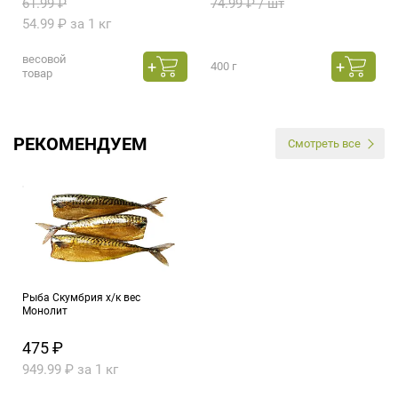
61.99 ₽
74.99 ₽ / шт
54.99 ₽ за 1 кг
весовой
400 г
товар
РЕКОМЕНДУЕМ
Смотреть все
Рыба Скумбрия х/к вес
Монолит
475 ₽
949.99 ₽ за 1 кг