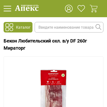
Каталог
Бекон Любительский охл. в/у DF 260г
Мираторг