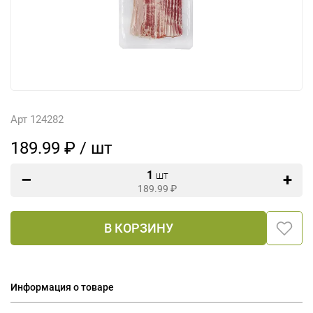
Арт 124282
189.99 ₽ / шт
1
шт
189.99
₽
В КОРЗИНУ
Информация о товаре