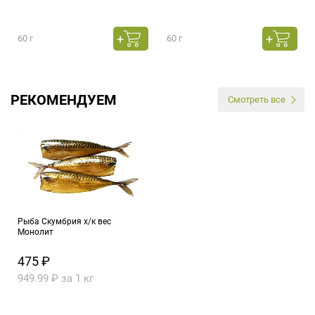
60 г
60 г
РЕКОМЕНДУЕМ
Смотреть все
Рыба Скумбрия х/к вес
Монолит
475 ₽
949.99 ₽ за 1 кг