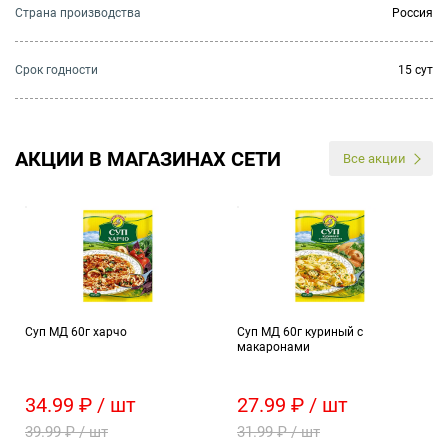
Страна производства
Россия
Cрок годности
15 сут
АКЦИИ В МАГАЗИНАХ СЕТИ
Все акции
Суп МД 60г харчо
Суп МД 60г куриный с
макаронами
34.99 ₽ / шт
27.99 ₽ / шт
39.99 ₽ / шт
31.99 ₽ / шт