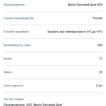
Производитель
Вепоз-Торговый Дом ООО
Страна производства
Россия
Условия хранения
Хранить при температуре от 0°С до +4°С
Калорийность, ккал
290
Белки
17
Жиры
25
Cрок годности
2 сут
Состав товара
Производитель: ООО "Вепоз-Торговый Дом"