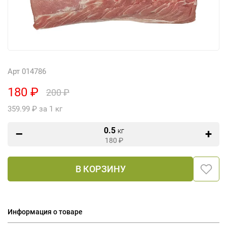
Арт 014786
180 ₽
200 ₽
359.99 ₽ за 1 кг
0.5
кг
180
₽
В КОРЗИНУ
Информация о товаре