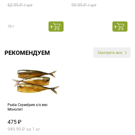
62.99 ₽ / шт
99.99 ₽ / шт
70 г
РЕКОМЕНДУЕМ
Смотреть все
Рыба Скумбрия х/к вес
Монолит
475 ₽
949.99 ₽ за 1 кг