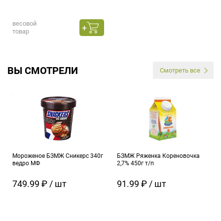
весовой
товар
ВЫ СМОТРЕЛИ
Смотреть все
Мороженое БЗМЖ Сникерс 340г
БЗМЖ Ряженка Кореновочка
ведро МФ
2,7% 450г т/п
749.99 ₽ / шт
91.99 ₽ / шт