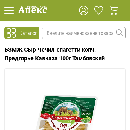
Каталог
БЗМЖ Сыр Чечил-спагетти копч.
Предгорье Кавказа 100г Тамбовский