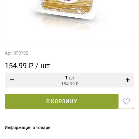
Арт 099192
154.99 ₽ / шт
1
шт
154.99
₽
В КОРЗИНУ
Информация о товаре