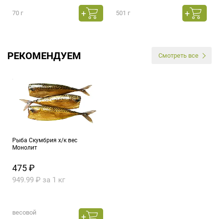
70 г
501 г
РЕКОМЕНДУЕМ
Смотреть все
Рыба Скумбрия х/к вес
Монолит
475 ₽
949.99 ₽ за 1 кг
весовой