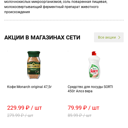
молочнокислых микроорганизмов, соль поваренная пищевая,
молокосвертывающий ферментный препарат животного
происхождения
АКЦИИ В МАГАЗИНАХ СЕТИ
Все акции
Кофе Monarch original 47,5г
Средство для посуды SORTI
450г Алоэ вера
229.99 ₽ / шт
79.99 ₽ / шт
279.99 ₽ / шт
89.99 ₽ / шт