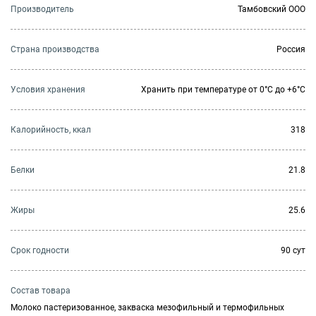
Производитель
Тамбовский ООО
Страна производства
Россия
Условия хранения
Хранить при температуре от 0°С до +6°С
Калорийность, ккал
318
Белки
21.8
Жиры
25.6
Cрок годности
90 сут
Состав товара
Молоко пастеризованное, закваска мезофильный и термофильных