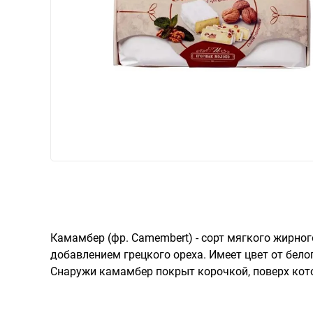
Камамбер (фр. Camembert) - сорт мягкого жирно
добавлением грецкого ореха. Имеет цвет от белог
Снаружи камамбер покрыт корочкой, поверх кото