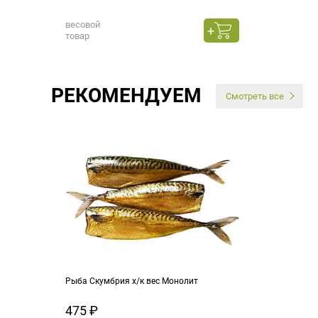
весовой
товар
РЕКОМЕНДУЕМ
Смотреть все
Рыба Скумбрия х/к вес Монолит
475 ₽