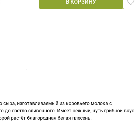
В КОРЗИНУ
го сыра, изготавливаемый из коровьего молока с
о до светло-сливочного. Имеет нежный, чуть грибной вкус.
рой растёт благородная белая плесень.