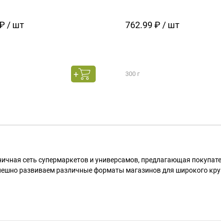
₽ / шт
762.99 ₽ / шт
300 г
ничная сеть супермаркетов и универсамов, предлагающая покупа
пешно развиваем различные форматы магазинов для широкого кру