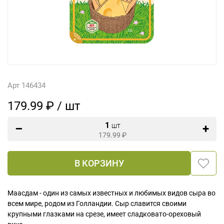
Арт 146434
179.99 ₽ / шт
1
шт
179.99
₽
В КОРЗИНУ
Маасдам - один из самых известных и любимых видов сыра во
всем мире, родом из Голландии. Сыр славится своими
крупными глазками на срезе, имеет сладковато-ореховый