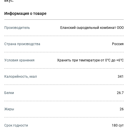
вкус.
Информация о товаре
Производитель
Еланский сыродельный комбинат ООО
Страна производства
Россия
Условия хранения
Хранить при температуре от 0°С до +6°С
Калорийность, ккал
341
Белки
26.7
Жиры
26
Cрок годности
180 сут