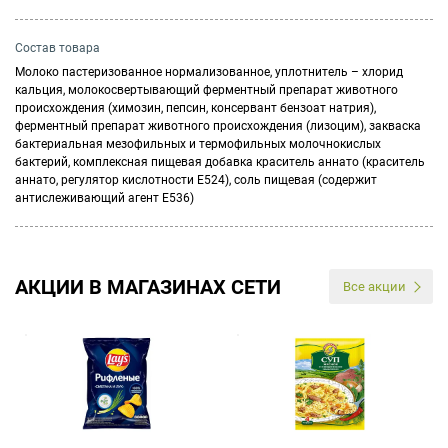
Состав товара
Молоко пастеризованное нормализованное, уплотнитель – хлорид
кальция, молокосвертывающий ферментный препарат животного
происхождения (химозин, пепсин, консервант бензоат натрия),
ферментный препарат животного происхождения (лизоцим), закваска
бактериальная мезофильных и термофильных молочнокислых
бактерий, комплексная пищевая добавка краситель аннато (краситель
аннато, регулятор кислотности Е524), соль пищевая (содержит
антислеживающий агент Е536)
АКЦИИ В МАГАЗИНАХ СЕТИ
Все акции