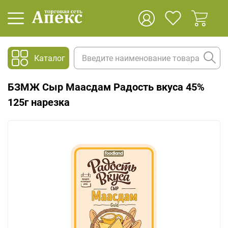
Каталог
БЗМЖ Сыр Маасдам Радость вкуса 45%
125г нарезка