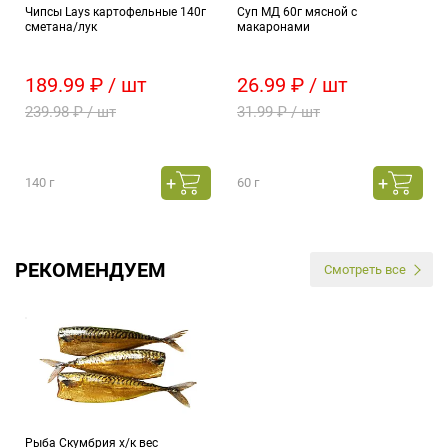
Чипсы Lays картофельные 140г
Суп МД 60г мясной с
сметана/лук
макаронами
189.99 ₽ / шт
26.99 ₽ / шт
239.98 ₽ / шт
31.99 ₽ / шт
140 г
60 г
РЕКОМЕНДУЕМ
Смотреть все
Рыба Скумбрия х/к вес