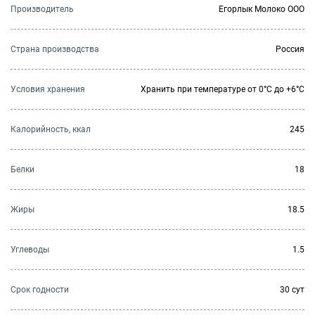
Производитель
Егорлык Молоко ООО
Страна производства
Россия
Условия хранения
Хранить при температуре от 0°С до +6°С
Калорийность, ккал
245
Белки
18
Жиры
18.5
Углеводы
1.5
Cрок годности
30 сут