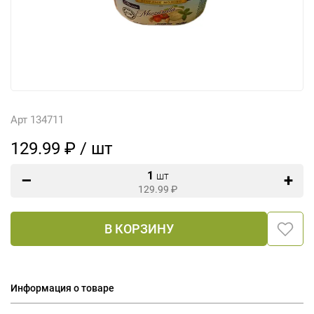
Арт 134711
129.99 ₽ / шт
1
шт
129.99
₽
В КОРЗИНУ
Информация о товаре