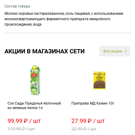
Состав товара
Молоко коровье пастеризованное, соль пищевая, с использованием
молокосвертывающего ферментного препарата микробного
происхождения, вода
АКЦИИ В МАГАЗИНАХ СЕТИ
Все акции
Сок Сады Придонья яблочный
Приправа МД Кумин 10г
из зеленых яблок 1л
99.99 ₽ / шт
27.99 ₽ / шт
119.99 ₽ / шт
32.99 ₽ / шт