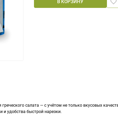
В КОРЗИНУ
я греческого салата — с учётом не только вкусовых качеств
и и удобства быстрой нарезки.