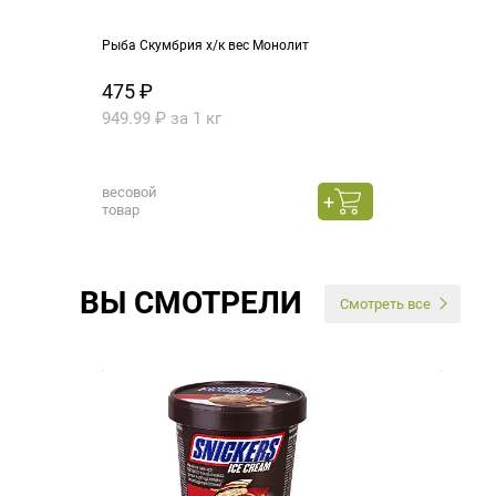
Рыба Скумбрия х/к вес Монолит
475 ₽
949.99 ₽ за 1 кг
весовой
товар
ВЫ СМОТРЕЛИ
Смотреть все