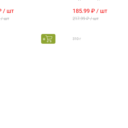
₽ / шт
185.99 ₽ / шт
 / шт
217.99 ₽ / шт
310 г