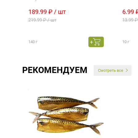
189.99 ₽ / шт
6.99 
219.99 ₽ / шт
13.99 ₽
140 г
10 г
РЕКОМЕНДУЕМ
Смотреть все