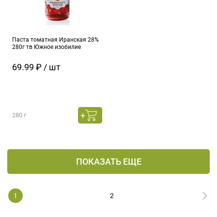
Паста томатная Иранская 28%
280г тв Южное изобилие
69.99 ₽ / шт
280 г
ПОКАЗАТЬ ЕЩЕ
1
2