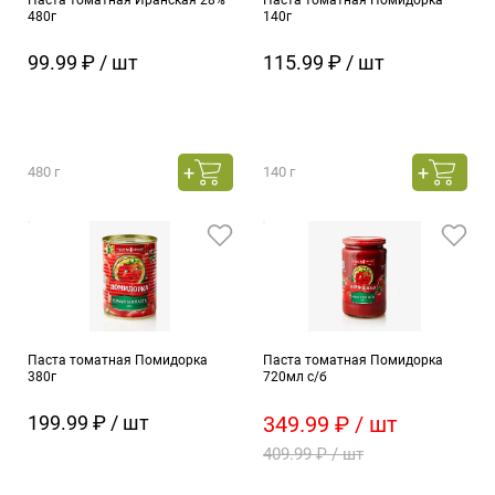
Паста томатная Иранская 28%
Паста томатная Помидорка
480г
140г
99.99 ₽ / шт
115.99 ₽ / шт
480 г
140 г
Паста томатная Помидорка
Паста томатная Помидорка
380г
720мл с/б
199.99 ₽ / шт
349.99 ₽ / шт
409.99 ₽ / шт