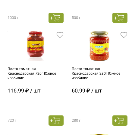
1000 г
500 г
Паста томатная
Паста томатная
Краснодарская 720г Южное
Краснодарская 280г Южное
изобилие
изобилие
116.99 ₽ / шт
60.99 ₽ / шт
720 г
280 г