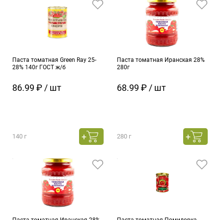
Паста томатная Green Ray 25-
Паста томатная Иранская 28%
28% 140г ГОСТ ж/б
280г
86.99 ₽ / шт
68.99 ₽ / шт
140 г
280 г