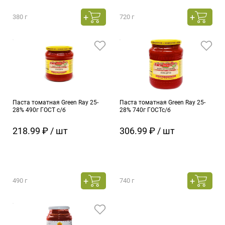
380 г
720 г
Паста томатная Green Ray 25-
Паста томатная Green Ray 25-
28% 490г ГОСТ с/б
28% 740г ГОСТс/б
218.99 ₽ / шт
306.99 ₽ / шт
490 г
740 г