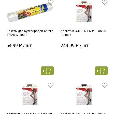
Пакеты для бутербродов Antella
Колготки GOLDEN LADY Ciao 20
17*28см 100шт
Daino 3
54.99 ₽ / шт
249.99 ₽ / шт