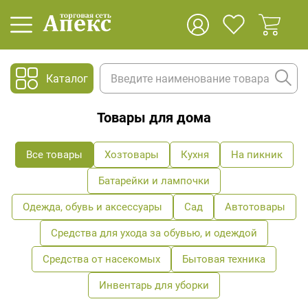
Каталог
Товары для дома
Все товары
Хозтовары
Кухня
На пикник
Батарейки и лампочки
Одежда, обувь и аксессуары
Сад
Автотовары
Средства для ухода за обувью, и одеждой
Средства от насекомых
Бытовая техника
Инвентарь для уборки