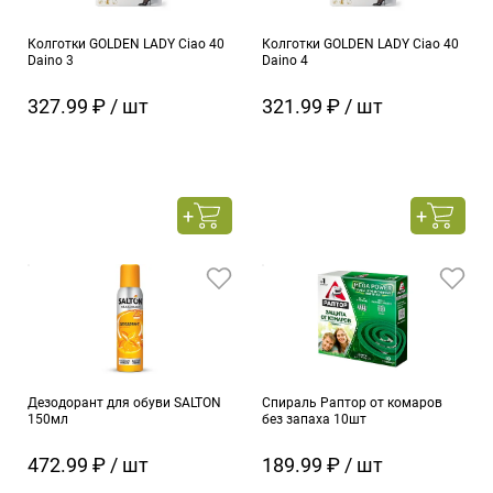
Колготки GOLDEN LADY Ciao 40
Колготки GOLDEN LADY Ciao 40
Daino 3
Daino 4
327.99 ₽ / шт
321.99 ₽ / шт
Дезодорант для обуви SALTON
Спираль Раптор от комаров
150мл
без запаха 10шт
472.99 ₽ / шт
189.99 ₽ / шт