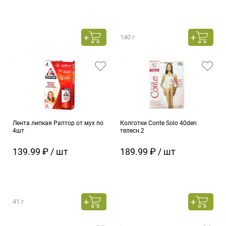
140 г
Лента липкая Раптор от мух по
Колготки Conte Solo 40den
4шт
телесн.2
139.99 ₽ / шт
189.99 ₽ / шт
41 г