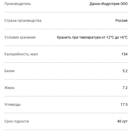
Производитель
Данон Индустрия ООО
Страна производства
Россия
Условия хранения
Хранить при температуре от +2°С до +6°С
Калорийность, ккал
154
Белки
5.2
Жиры
7.2
Углеводы
17.5
Cрок годности
40 сут