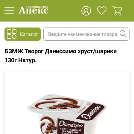
Каталог
БЗМЖ Творог Даниссимо хруст/шарики
130г Натур.