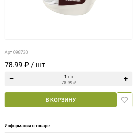
Арт 098730
78.99 ₽ / шт
1
шт
78.99
₽
В КОРЗИНУ
Информация о товаре