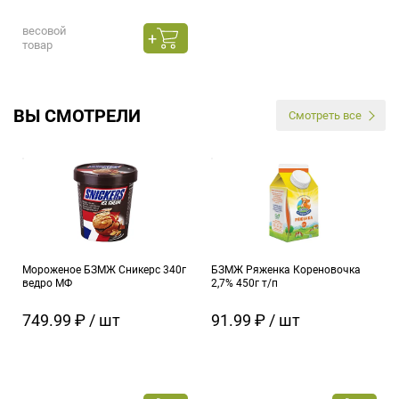
весовой
товар
ВЫ СМОТРЕЛИ
Смотреть все
Мороженое БЗМЖ Сникерс 340г
БЗМЖ Ряженка Кореновочка
ведро МФ
2,7% 450г т/п
749.99 ₽ / шт
91.99 ₽ / шт