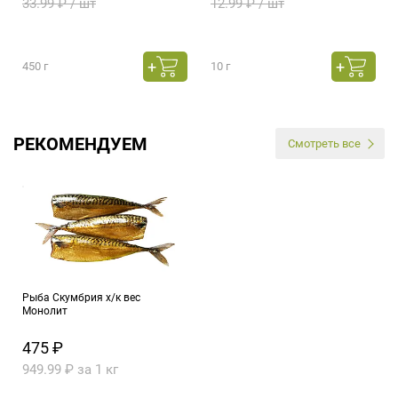
33.99 ₽ / шт
12.99 ₽ / шт
450 г
10 г
РЕКОМЕНДУЕМ
Смотреть все
Рыба Скумбрия х/к вес
Монолит
475 ₽
949.99 ₽ за 1 кг