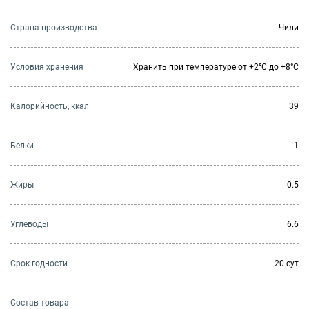
Страна производства
Чили
Условия хранения
Хранить при температуре от +2°С до +8°С
Калорийность, ккал
39
Белки
1
Жиры
0.5
Углеводы
6.6
Cрок годности
20 сут
Состав товара