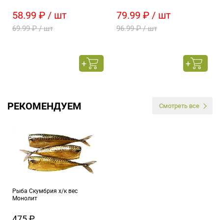
58.99 ₽ / шт
79.99 ₽ / шт
69.99 ₽ / шт
96.99 ₽ / шт
РЕКОМЕНДУЕМ
Смотреть все
Рыба Скумбрия х/к вес
Монолит
475 ₽