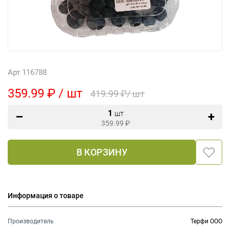
Арт 116788
359.99 ₽ / шт
419.99 ₽/ шт
1
шт
359.99
₽
В КОРЗИНУ
Информация о товаре
Производитель
Терфи ООО