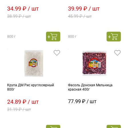
34.99 ₽ / шт
39.99 ₽ / шт
38.99 ₽ / шт
45.99 ₽ / шт
800 г
800 г
Крупа ДМ Рис круглозерный
Фасоль Донская Мельница
800г
красная 400г
24.89 ₽ / шт
77.99 ₽ / шт
31.19 ₽ / шт