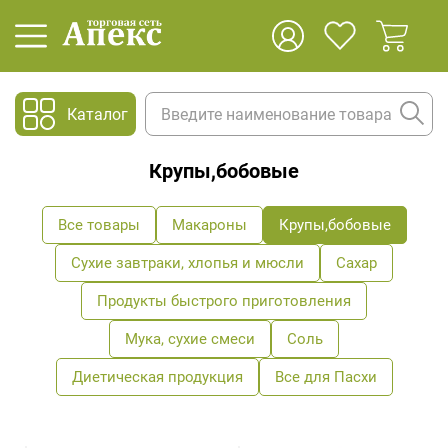
Каталог
Крупы,бобовые
Все товары
Макароны
Крупы,бобовые
Сухие завтраки, хлопья и мюсли
Сахар
Продукты быстрого приготовления
Мука, сухие смеси
Соль
Диетическая продукция
Все для Пасхи