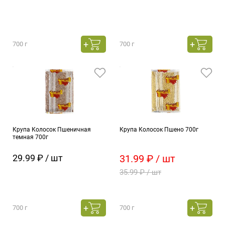
700 г
700 г
Крупа Колосок Пшеничная
Крупа Колосок Пшено 700г
темная 700г
29.99 ₽ / шт
31.99 ₽ / шт
35.99 ₽ / шт
700 г
700 г