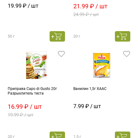
19.99 ₽ / шт
21.99 ₽ / шт
24.99 ₽ / шт
50 г
20 г
Приправа Capo di Gusto 20г
Ванилин 1,5г ХААС
Разрыхлитель теста
16.99 ₽ / шт
7.99 ₽ / шт
19.99 ₽ / шт
20 г
1.5 г