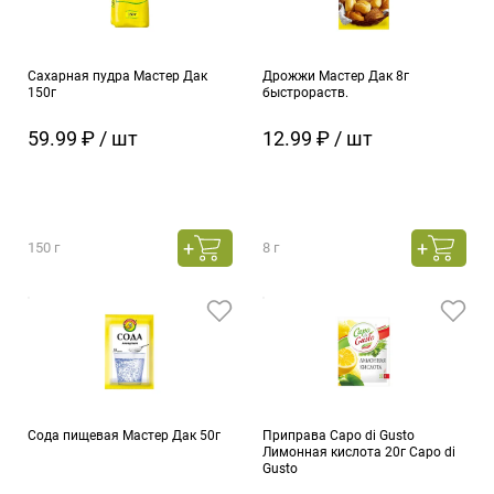
Сахарная пудра Мастер Дак
Дрожжи Мастер Дак 8г
150г
быстрораств.
59.99 ₽ / шт
12.99 ₽ / шт
150 г
8 г
Сода пищевая Мастер Дак 50г
Приправа Capo di Gusto
Лимонная кислота 20г Capo di
Gusto