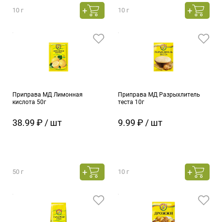
10 г
10 г
Приправа МД Лимонная
Приправа МД Разрыхлитель
кислота 50г
теста 10г
38.99 ₽ / шт
9.99 ₽ / шт
50 г
10 г