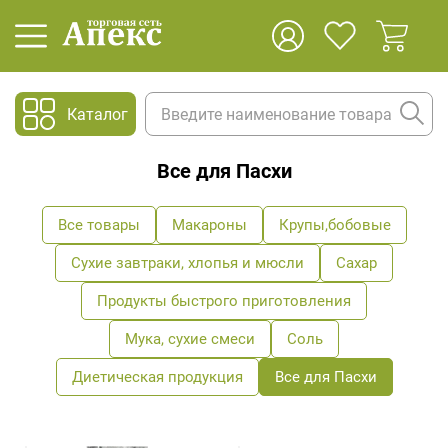
Каталог
Все для Пасхи
Все товары
Макароны
Крупы,бобовые
Сухие завтраки, хлопья и мюсли
Сахар
Продукты быстрого приготовления
Мука, сухие смеси
Соль
Диетическая продукция
Все для Пасхи