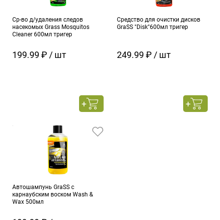
Ср-во д/удаления следов
Средство для очистки дисков
насекомых Grass Mosquitos
GraSS "Disk"600мл тригер
Cleaner 600мл тригер
199.99 ₽ / шт
249.99 ₽ / шт
Автошампунь GraSS с
карнаубским воском Wash &
Wax 500мл