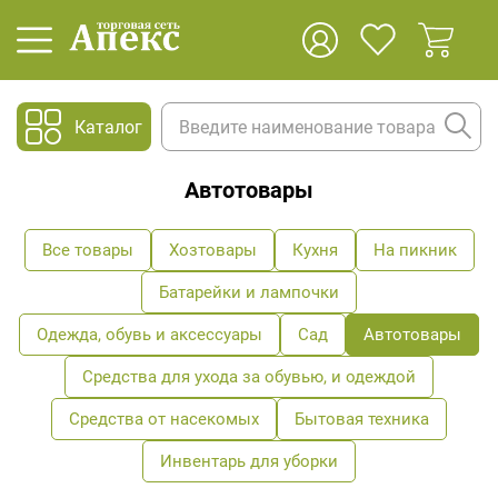
Каталог
Автотовары
Все товары
Хозтовары
Кухня
На пикник
Батарейки и лампочки
Одежда, обувь и аксессуары
Сад
Автотовары
Средства для ухода за обувью, и одеждой
Средства от насекомых
Бытовая техника
Инвентарь для уборки