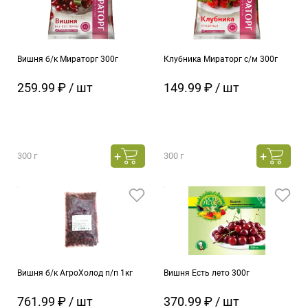
Вишня б/к Мираторг 300г
Клубника Мираторг с/м 300г
259.99 ₽ / шт
149.99 ₽ / шт
300 г
300 г
Вишня б/к АгроХолод п/п 1кг
Вишня Есть лето 300г
761.99 ₽ / шт
370.99 ₽ / шт