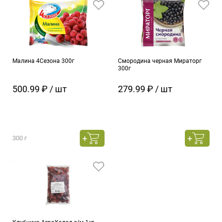
Малина 4Сезона 300г
Смородина черная Мираторг
300г
500.99 ₽ / шт
279.99 ₽ / шт
300 г