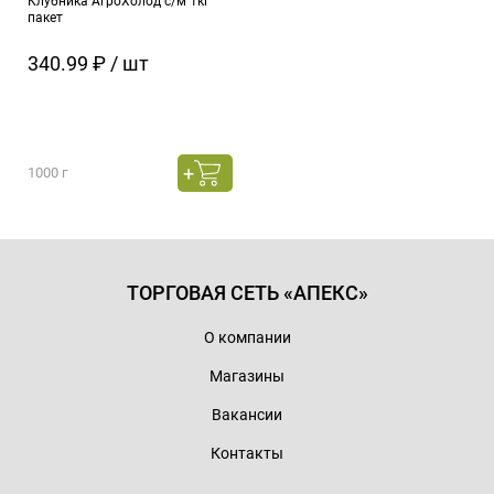
Клубника АгроХолод с/м 1кг
пакет
340.99 ₽ / шт
1000 г
ТОРГОВАЯ СЕТЬ «АПЕКС»
О компании
Магазины
Вакансии
Контакты