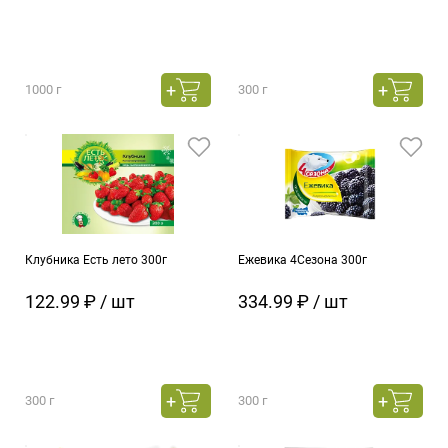
1000 г
300 г
Клубника Есть лето 300г
Ежевика 4Сезона 300г
122.99 ₽ / шт
334.99 ₽ / шт
300 г
300 г