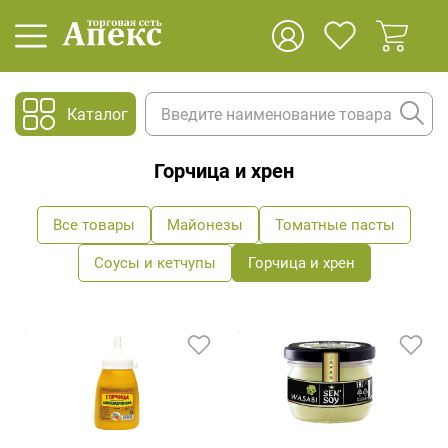
Каталог
Горчица и хрен
Все товары
Майонезы
Томатные пасты
Соусы и кетчупы
Горчица и хрен