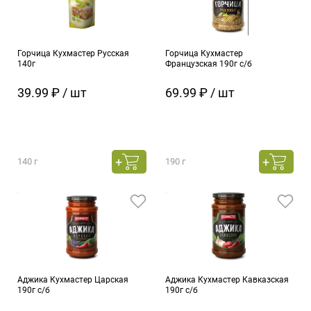
Горчица Кухмастер Русская
Горчица Кухмастер
140г
Французская 190г с/б
39.99 ₽ / шт
69.99 ₽ / шт
140 г
190 г
Аджика Кухмастер Царская
Аджика Кухмастер Кавказская
190г с/б
190г с/б