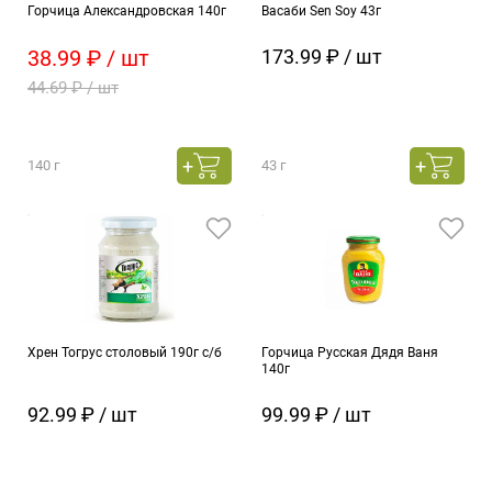
Горчица Александровская 140г
Васаби Sen Soy 43г
38.99 ₽ / шт
173.99 ₽ / шт
44.69 ₽ / шт
140 г
43 г
Хрен Тогрус столовый 190г с/б
Горчица Русская Дядя Ваня
140г
92.99 ₽ / шт
99.99 ₽ / шт