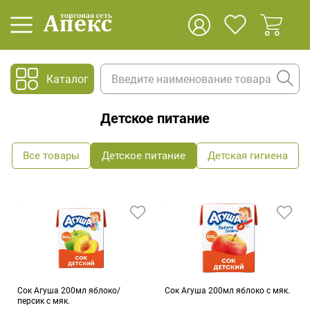
Каталог
Детское питание
Все товары
Детское питание
Детская гигиена
Сок Агуша 200мл яблоко/
Сок Агуша 200мл яблоко с мяк.
персик с мяк.