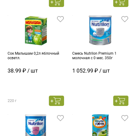
Сок Малышам 0,2л яблочный
Смесь Nutrilon Premium 1
осветл.
молочная с 0 мес. 350г
38.99 ₽ / шт
1 052.99 ₽ / шт
220 г