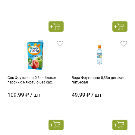
Сок Фрутоняня 0,5л яблоко/
Вода Фрутоняня 0,33л детская
персик с мякотью без сах.
питьевая
109.99 ₽ / шт
49.99 ₽ / шт