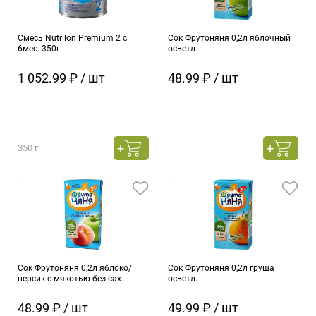
Смесь Nutrilon Premium 2 с
Сок Фрутоняня 0,2л яблочный
6мес. 350г
осветл.
1 052.99 ₽ / шт
48.99 ₽ / шт
350 г
Сок Фрутоняня 0,2л яблоко/
Сок Фрутоняня 0,2л груша
персик с мякотью без сах.
осветл.
48.99 ₽ / шт
49.99 ₽ / шт