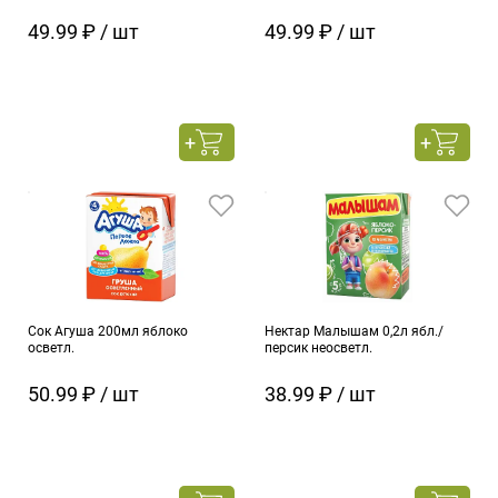
49.99 ₽ / шт
49.99 ₽ / шт
Сок Агуша 200мл яблоко
Нектар Малышам 0,2л ябл./
осветл.
персик неосветл.
50.99 ₽ / шт
38.99 ₽ / шт