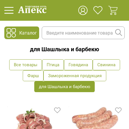
Каталог
для Шашлыка и барбекю
Все товары
Птица
Говядина
Свинина
Фарш
Замороженная продукция
для Шашлыка и барбекю