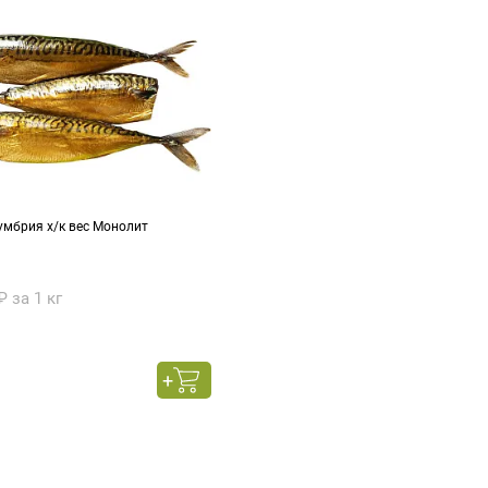
умбрия х/к вес Монолит
₽ за 1 кг