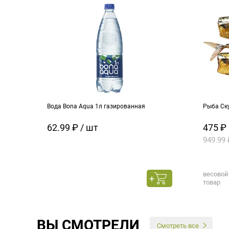
Вода Bona Aqua 1л газированная
Рыба Ск
62.99 ₽ / шт
475 ₽
949.99 
весовой
товар
ВЫ СМОТРЕЛИ
Смотреть все