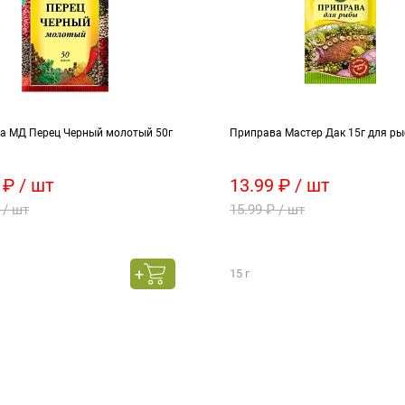
а МД Перец Черный молотый 50г
Приправа Мастер Дак 15г для р
 ₽ / шт
13.99 ₽ / шт
 / шт
15.99 ₽ / шт
15 г