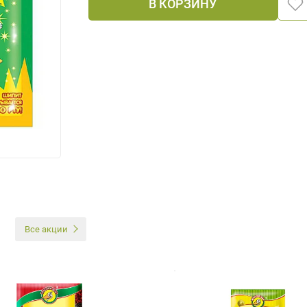
В КОРЗИНУ
И
Все акции