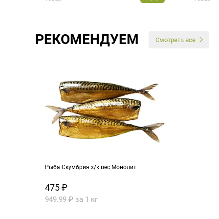
РЕКОМЕНДУЕМ
Смотреть все
Рыба Скумбрия х/к вес Монолит
475 ₽
949.99 ₽ за 1 кг