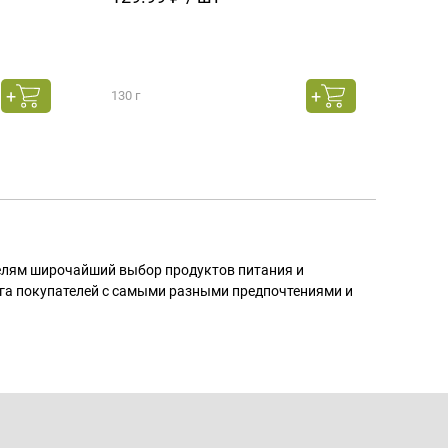
130 г
130 г
телям широчайший выбор продуктов питания и
га покупателей с самыми разными предпочтениями и