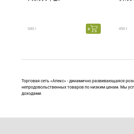
340 г
450 г
Торговая сеть «Апекс» - динамично развивающаяся роз
непродовольственных товаров по низким ценам. Мы ус
доходами.