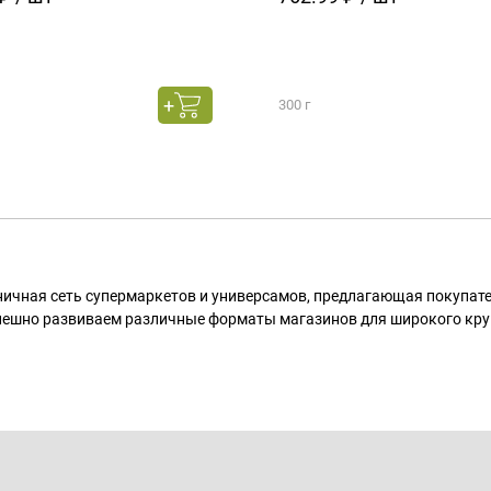
300 г
ничная сеть супермаркетов и универсамов, предлагающая покупа
пешно развиваем различные форматы магазинов для широкого кру