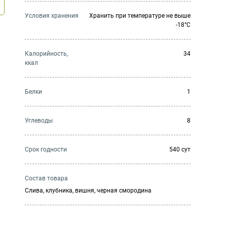
Условия хранения
Хранить при температуре не выше
-18°C
Калорийность,
34
ккал
Белки
1
Углеводы
8
Cрок годности
540 сут
Состав товара
Слива, клубника, вишня, черная смородина