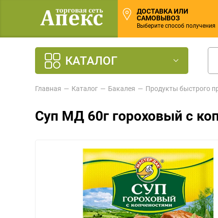
ДОСТАВКА ИЛИ
САМОВЫВОЗ
Выберите способ получения
КАТАЛОГ
Главная
Каталог
Бакалея
Продукты быстрого п
Суп МД 60г гороховый с ко