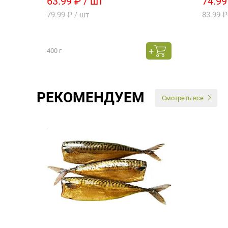
63.99 ₽ / шт
74.99
79.99 ₽ / шт
83.99 ₽
400 г
РЕКОМЕНДУЕМ
Смотреть все