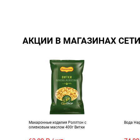
АКЦИИ В МАГАЗИНАХ СЕТ
Макаронные изделия Роллтон с
Вода Нар
оливковым маслом 400г Витки