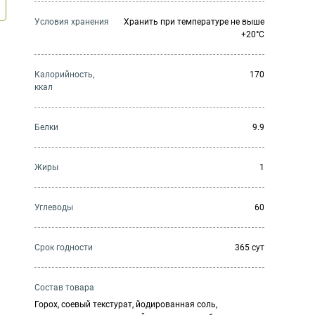
Условия хранения
Хранить при температуре не выше
+20°C
Калорийность,
170
ккал
Белки
9.9
Жиры
1
Углеводы
60
Cрок годности
365 сут
Состав товара
Горох, соевый текстурат, йодированная соль,