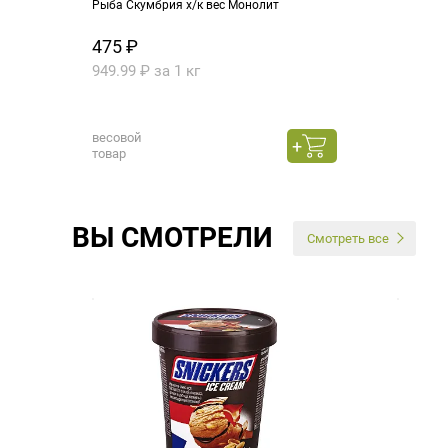
Рыба Скумбрия х/к вес Монолит
475 ₽
949.99 ₽ за 1 кг
весовой
товар
ВЫ СМОТРЕЛИ
Смотреть все