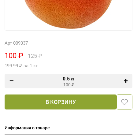
Арт 009337
100 ₽
125 ₽
199.99 ₽ за 1 кг
0.5
кг
100
₽
В КОРЗИНУ
Информация о товаре