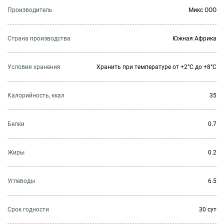
Производитель
Микс ООО
Страна производства
Южная Африка
Условия хранения
Хранить при температуре от +2°С до +8°С
Калорийность, ккал
35
Белки
0.7
Жиры
0.2
Углеводы
6.5
Cрок годности
30 сут