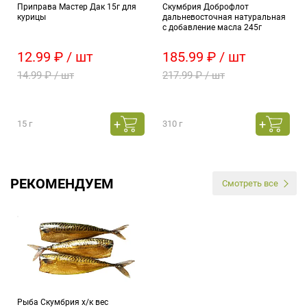
Приправа Мастер Дак 15г для
Скумбрия Доброфлот
курицы
дальневосточная натуральная
с добавление масла 245г
12.99 ₽ / шт
185.99 ₽ / шт
14.99 ₽ / шт
217.99 ₽ / шт
15 г
310 г
РЕКОМЕНДУЕМ
Смотреть все
Рыба Скумбрия х/к вес