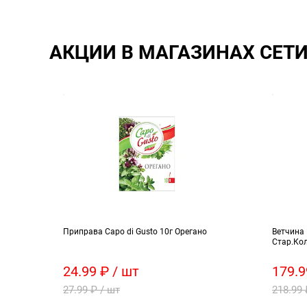
АКЦИИ В МАГАЗИНАХ СЕТ
 Кола
Приправа Capo di Gusto 10г Орегано
Ветчина 
Стар.Кол
24.99 ₽ / шт
179.9
27.99 ₽ / шт
218.99 