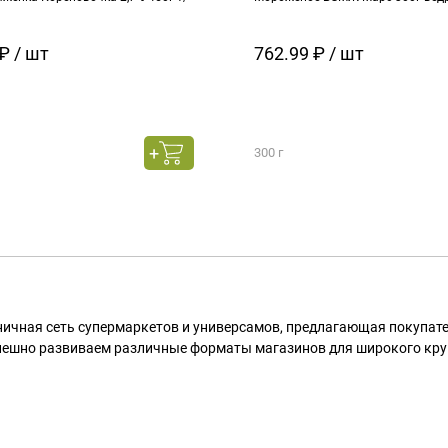
₽ / шт
762.99 ₽ / шт
300 г
ничная сеть супермаркетов и универсамов, предлагающая покупа
пешно развиваем различные форматы магазинов для широкого кру