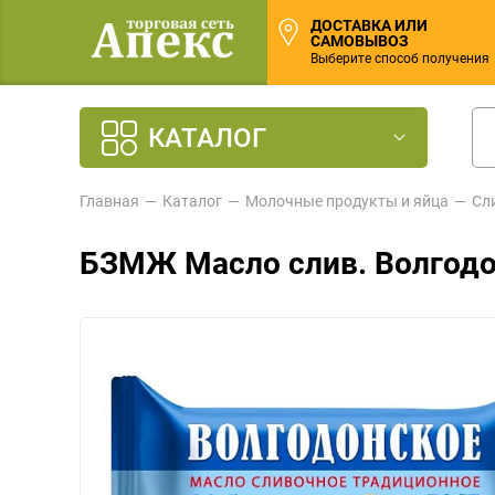
ДОСТАВКА ИЛИ
САМОВЫВОЗ
Выберите способ получения
КАТАЛОГ
Главная
Каталог
Молочные продукты и яйца
Сл
БЗМЖ Масло слив. Волгодо