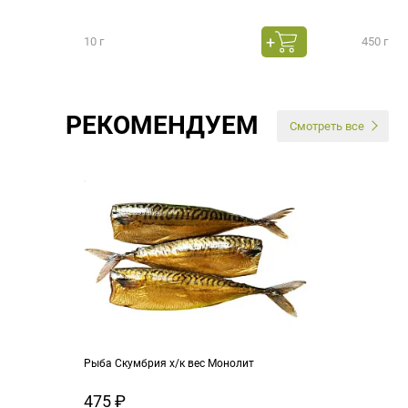
10 г
450 г
РЕКОМЕНДУЕМ
Смотреть все
Рыба Скумбрия х/к вес Монолит
475 ₽