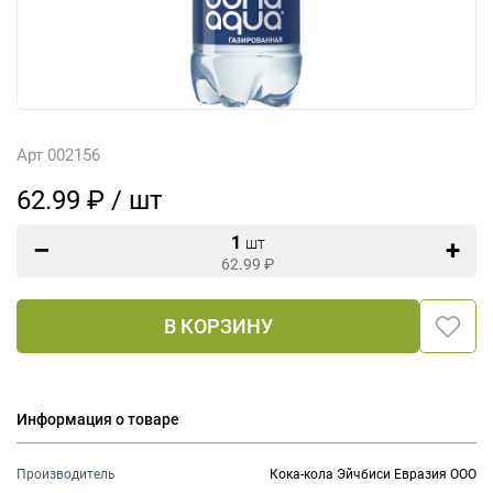
Арт 002156
62.99 ₽ / шт
1
шт
62.99
₽
В КОРЗИНУ
Информация о товаре
Производитель
Кока-кола Эйчбиси Евразия ООО