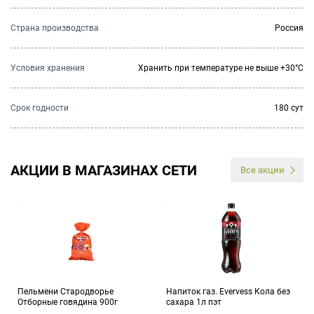
Страна производства
Россия
Условия хранения
Хранить при температуре не выше +30°C
Cрок годности
180 сут
АКЦИИ В МАГАЗИНАХ СЕТИ
Все акции
Пельмени Стародворье
Напиток газ. Evervess Кола без
Отборные говядина 900г
сахара 1л пэт