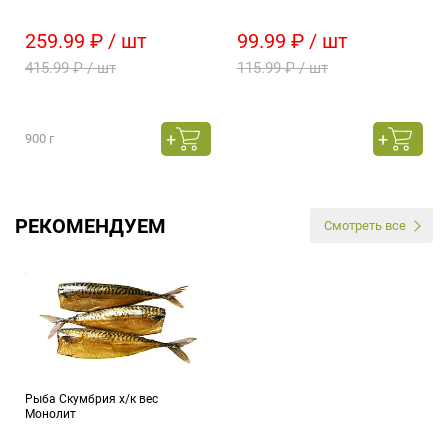
259.99 ₽ / шт
99.99 ₽ / шт
415.99 ₽ / шт
115.99 ₽ / шт
900 г
РЕКОМЕНДУЕМ
Смотреть все
Рыба Скумбрия х/к вес
Монолит