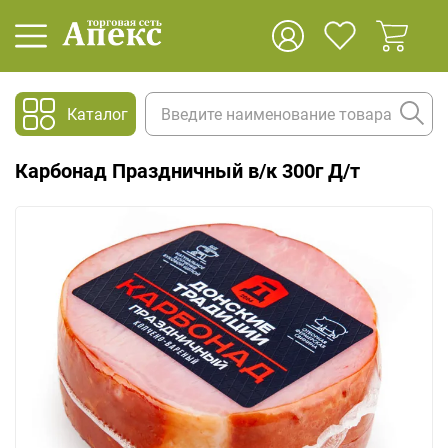
Каталог
Карбонад Праздничный в/к 300г Д/т