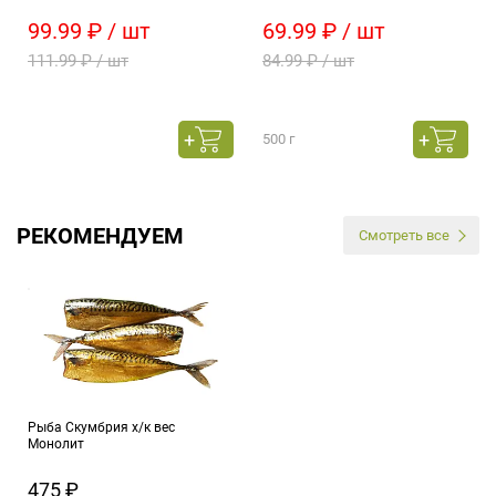
99.99 ₽ / шт
69.99 ₽ / шт
111.99 ₽ / шт
84.99 ₽ / шт
500 г
РЕКОМЕНДУЕМ
Смотреть все
Рыба Скумбрия х/к вес
Монолит
475 ₽