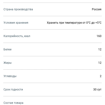
Страна производства
Россия
Условия хранения
Хранить при температуре от 0°С до +5°С
Калорийность, ккал
160
Белки
12
Жиры
12
Углеводы
2
Cрок годности
30 сут
Состав товара