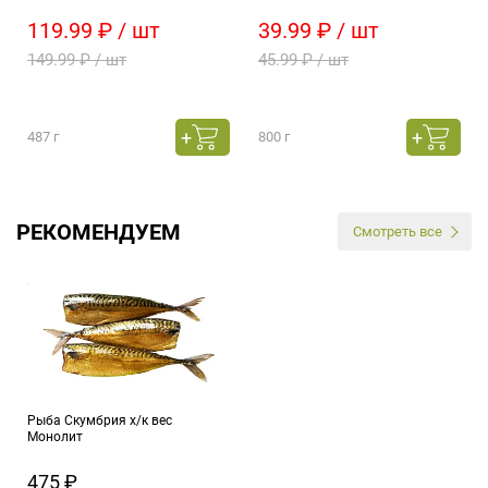
119.99 ₽ / шт
39.99 ₽ / шт
149.99 ₽ / шт
45.99 ₽ / шт
487 г
800 г
РЕКОМЕНДУЕМ
Смотреть все
Рыба Скумбрия х/к вес
Монолит
475 ₽