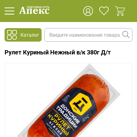
Каталог
Рулет Куриный Нежный в/к 380г Д/т