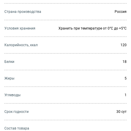
Страна производства
Россия
Условия хранения
Хранить при температуре от 0°С до +5°С
Калорийность, ккал
120
Белки
18
Жиры
5
Углеводы
1
Cрок годности
30 сут
Состав товара