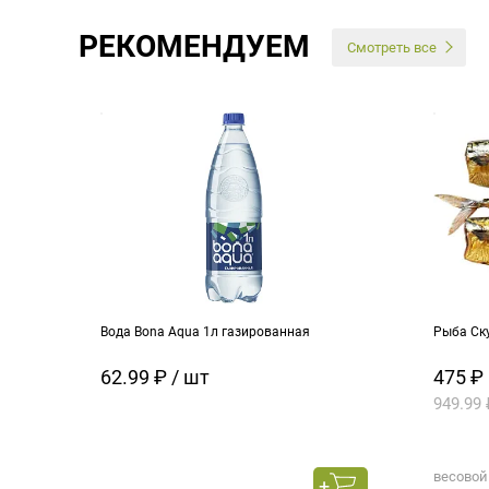
РЕКОМЕНДУЕМ
Смотреть все
Вода Bona Aqua 1л газированная
Рыба Ск
62.99 ₽ / шт
475 ₽
949.99 
весовой