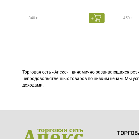
340 г
450 г
Торговая сеть «Апекс» - динамично развивающаяся роз
непродовольственных товаров по низким ценам. Мы ус
доходами.
ТОРГОВ