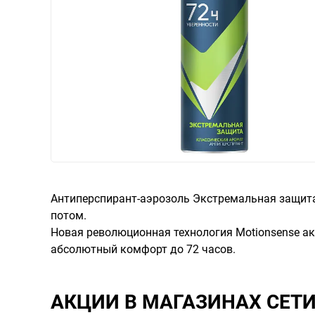
Антиперспирант-аэрозоль Экстремальная защита
потом.
Новая революционная технология Motionsense ак
абсолютный комфорт до 72 часов.
АКЦИИ В МАГАЗИНАХ СЕТ