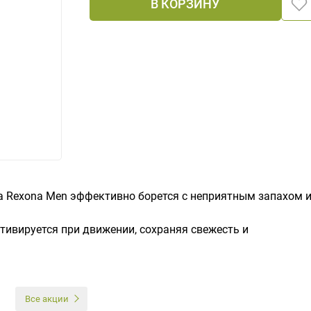
В КОРЗИНУ
 Rexona Men эффективно борется с неприятным запахом 
тивируется при движении, сохраняя свежесть и
И
Все акции