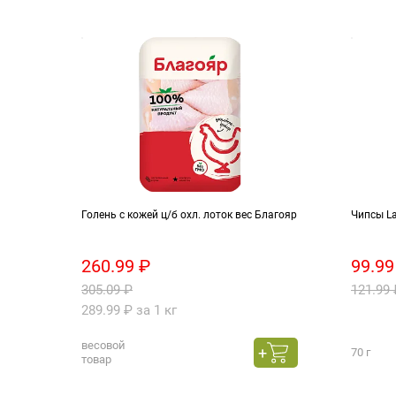
Голень с кожей ц/б охл. лоток вес Благояр
Чипсы La
260.99 ₽
99.99
305.09 ₽
121.99 
289.99 ₽ за 1 кг
весовой
70 г
товар