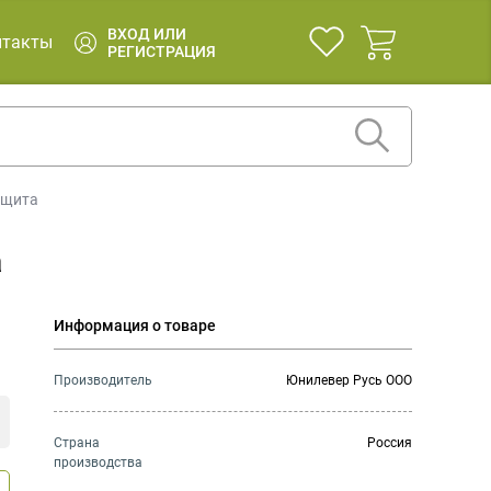
ВХОД ИЛИ
нтакты
РЕГИСТРАЦИЯ
ащита
а
Информация о товаре
Производитель
Юнилевер Русь ООО
Страна
Россия
производства