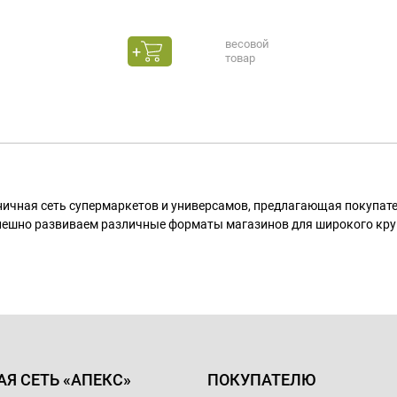
весовой
товар
ничная сеть супермаркетов и универсамов, предлагающая покупа
пешно развиваем различные форматы магазинов для широкого кру
АЯ СЕТЬ «АПЕКС»
ПОКУПАТЕЛЮ