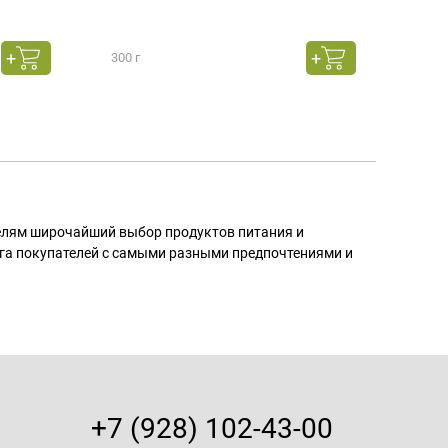
300 г
130 г
телям широчайший выбор продуктов питания и
га покупателей с самыми разными предпочтениями и
+7 (928) 102-43-00