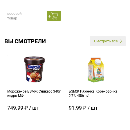
весовой
товар
ВЫ СМОТРЕЛИ
Смотреть все
Мороженое БЗМЖ Сникерс 340г
БЗМЖ Ряженка Кореновочка
ведро МФ
2,7% 450г т/п
749.99 ₽ / шт
91.99 ₽ / шт