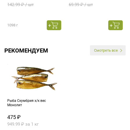
142.99 ₽ / шт
69.99 ₽ / шт
1098 г
РЕКОМЕНДУЕМ
Смотреть все
Рыба Скумбрия х/к вес
Монолит
475 ₽
949.99 ₽ за 1 кг