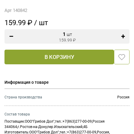
Арт 140842
159.99 ₽ / шт
1
шт
159.99
₽
В КОРЗИНУ
Информация о товаре
Страна производства
Россия
Состав товара
Поставщик:ООО"Грибов Дол",тел.:+7(863)277-00-09,Россия
344064,г.Ростов-на-Дону,пер.Изыскательский,4Б
Изготовитель:ООО"Грибов Дол",тел.:+7(863)277-00-09,Россия,