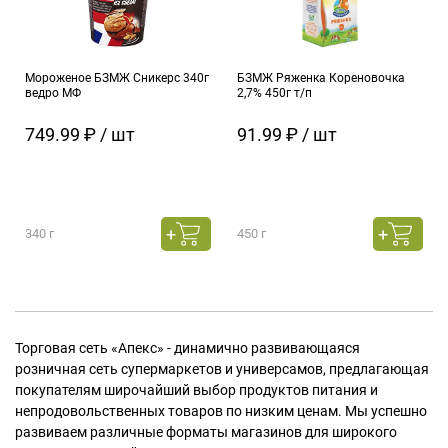
Мороженое БЗМЖ Сникерс 340г
БЗМЖ Ряженка Кореновочка
ведро МФ
2,7% 450г т/п
749.99 ₽ / шт
91.99 ₽ / шт
340 г
450 г
Торговая сеть «Апекс» - динамично развивающаяся
розничная сеть супермаркетов и универсамов, предлагающая
покупателям широчайший выбор продуктов питания и
непродовольственных товаров по низким ценам. Мы успешно
развиваем различные форматы магазинов для широкого