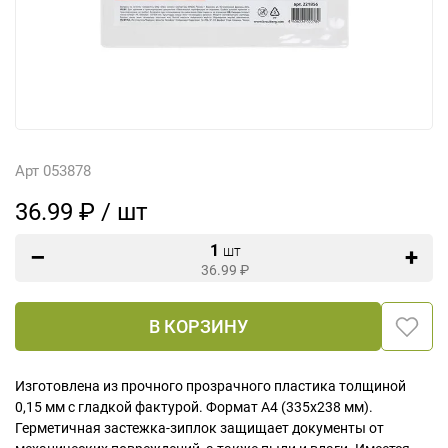
Арт 053878
36.99 ₽ / шт
1
шт
36.99
₽
В КОРЗИНУ
Изготовлена из прочного прозрачного пластика толщиной
0,15 мм с гладкой фактурой. Формат А4 (335х238 мм).
Герметичная застежка-зиплок защищает документы от