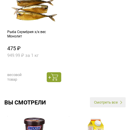
Рыба Скумбрия х/к вес
Монолит
475 ₽
949.99 ₽ за 1 кг
весовой
товар
ВЫ СМОТРЕЛИ
Смотреть все