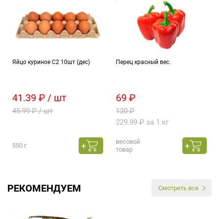
Яйцо куриное С2 10шт (дес)
Перец красный вес.
41.39 ₽ / шт
69 ₽
45.99 ₽ / шт
120 ₽
229.99 ₽ за 1 кг
весовой
550 г
товар
РЕКОМЕНДУЕМ
Смотреть все