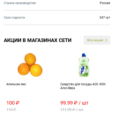
Страна производства
Россия
Cрок годности
547 сут
АКЦИИ В МАГАЗИНАХ СЕТИ
Все акции
Апельсин вес
Средство для посуды АОС 450г
Алоэ Вера
100 ₽
99.99 ₽ / шт
115 ₽
111.99 ₽ / шт