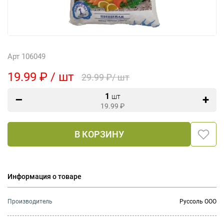
Арт 106049
19.99 ₽ / шт
29.99 ₽/ шт
1
шт
19.99
₽
В КОРЗИНУ
Информация о товаре
Производитель
Руссоль ООО