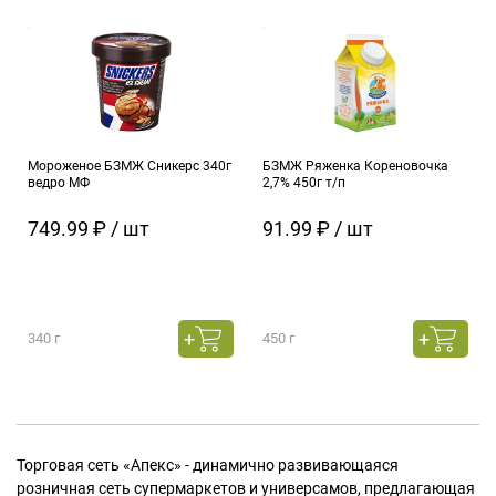
Мороженое БЗМЖ Сникерс 340г
БЗМЖ Ряженка Кореновочка
ведро МФ
2,7% 450г т/п
749.99 ₽ / шт
91.99 ₽ / шт
340 г
450 г
Торговая сеть «Апекс» - динамично развивающаяся
розничная сеть супермаркетов и универсамов, предлагающая