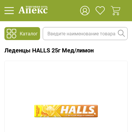
Каталог
Леденцы HALLS 25г Мед/лимон