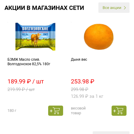
АКЦИИ В МАГАЗИНАХ СЕТИ
Все акции
БЗМЖ Масло слив.
Дыня вес
Волгодонское 82,5% 180г
189.99 ₽ / шт
253.98 ₽
219.99 ₽ / шт
299.98 ₽
126.99 ₽ за 1 кг
весовой
180 г
товар