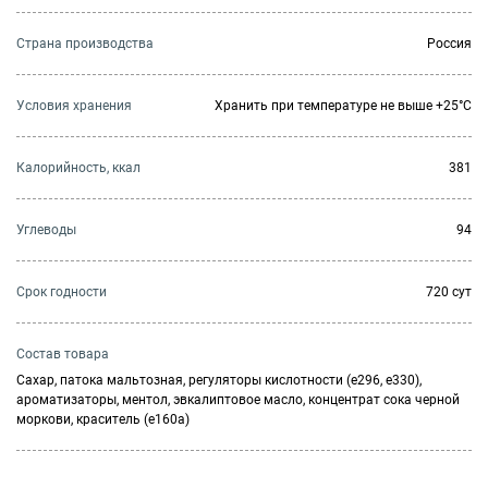
Страна производства
Россия
Условия хранения
Хранить при температуре не выше +25°C
Калорийность, ккал
381
Углеводы
94
Cрок годности
720 сут
Состав товара
Сахар, патока мальтозная, регуляторы кислотности (е296, е330),
ароматизаторы, ментол, эвкалиптовое масло, концентрат сока черной
моркови, краситель (е160a)