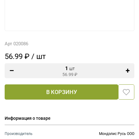
Арт 020086
56.99 ₽ / шт
1
шт
56.99
₽
В КОРЗИНУ
Информация о товаре
Производитель
Мондэлис Русь ООО