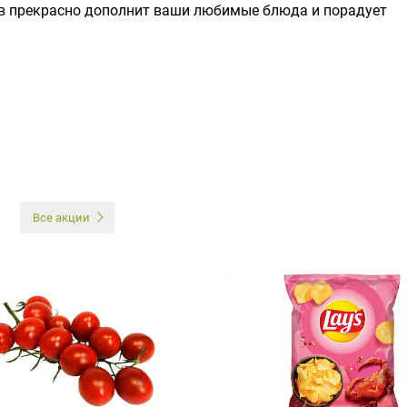
ов прекрасно дополнит ваши любимые блюда и порадует
И
Все акции