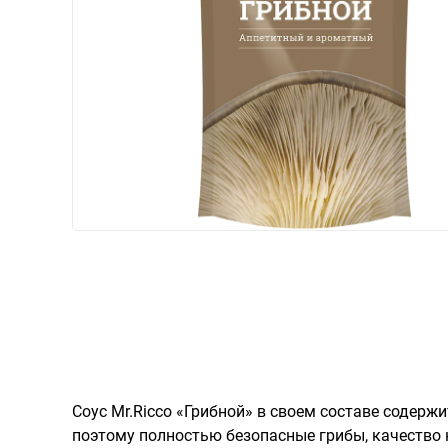
Соус Mr.Ricco «Грибной» в своем составе содерж
поэтому полностью безопасные грибы, качество