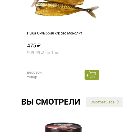
Рыба Скумбрия х/к вес Монолит
475 ₽
949.99 ₽ за 1 кг
весовой
товар
ВЫ СМОТРЕЛИ
Смотреть все