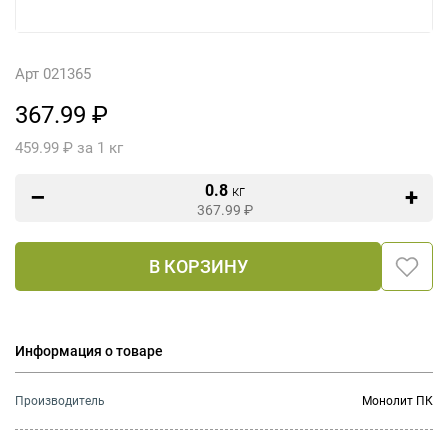
Арт 021365
367.99 ₽
459.99 ₽ за 1 кг
0.8
кг
367.99
₽
В КОРЗИНУ
Информация о товаре
Производитель
Монолит ПК