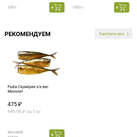
350 г
1000 г
РЕКОМЕНДУЕМ
Смотреть все
Рыба Скумбрия х/к вес
Монолит
475 ₽
949.99 ₽ за 1 кг
весовой
товар