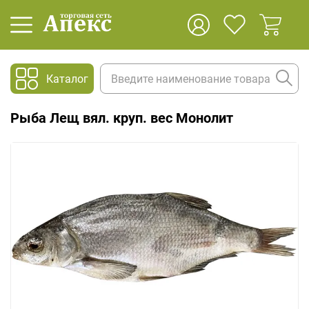
Каталог
Рыба Лещ вял. круп. вес Монолит