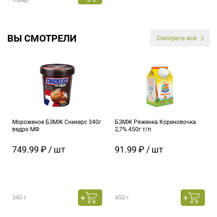
ВЫ СМОТРЕЛИ
Смотреть все
Мороженое БЗМЖ Сникерс 340г
БЗМЖ Ряженка Кореновочка
ведро МФ
2,7% 450г т/п
749.99 ₽ / шт
91.99 ₽ / шт
340 г
450 г