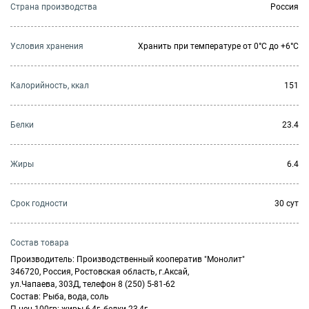
Страна производства
Россия
Условия хранения
Хранить при температуре от 0°С до +6°С
Калорийность, ккал
151
Белки
23.4
Жиры
6.4
Cрок годности
30 сут
Состав товара
Производитель: Производственный кооператив "Монолит"
346720, Россия, Ростовская область, г.Аксай,
ул.Чапаева, 303Д, телефон 8 (250) 5-81-62
Состав: Рыба, вода, соль