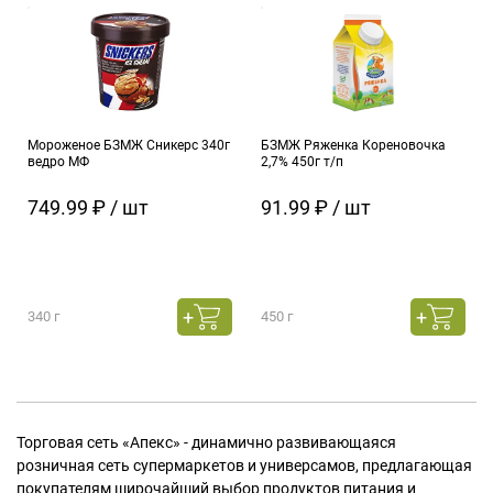
Мороженое БЗМЖ Сникерс 340г
БЗМЖ Ряженка Кореновочка
ведро МФ
2,7% 450г т/п
749.99 ₽ / шт
91.99 ₽ / шт
340 г
450 г
Торговая сеть «Апекс» - динамично развивающаяся
розничная сеть супермаркетов и универсамов, предлагающая
покупателям широчайший выбор продуктов питания и