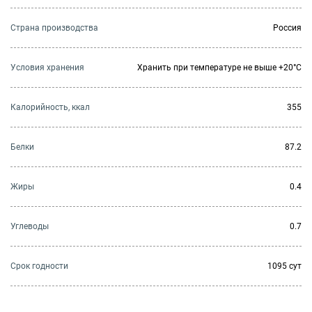
Страна производства
Россия
Условия хранения
Хранить при температуре не выше +20°C
Калорийность, ккал
355
Белки
87.2
Жиры
0.4
Углеводы
0.7
Cрок годности
1095 сут