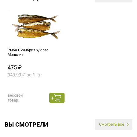
Рыба Скумбрия х/к вес
Монолит
475 ₽
949.99 ₽ за 1 кг
весовой
товар
ВЫ СМОТРЕЛИ
Смотреть все