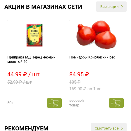
АКЦИИ В МАГАЗИНАХ СЕТИ
Все акции
Приправа МД Перец Черный
Помидоры Кривянский вес
молотый 50г
44.99 ₽ / шт
84.95 ₽
52.99 ₽ / шт
105 ₽
169.90 ₽ за 1 кг
весовой
50 г
товар
РЕКОМЕНДУЕМ
Смотреть все