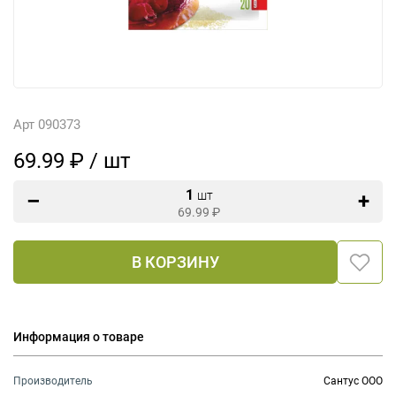
Арт 090373
69.99 ₽ / шт
1
шт
69.99
₽
В КОРЗИНУ
Информация о товаре
Производитель
Сантус ООО