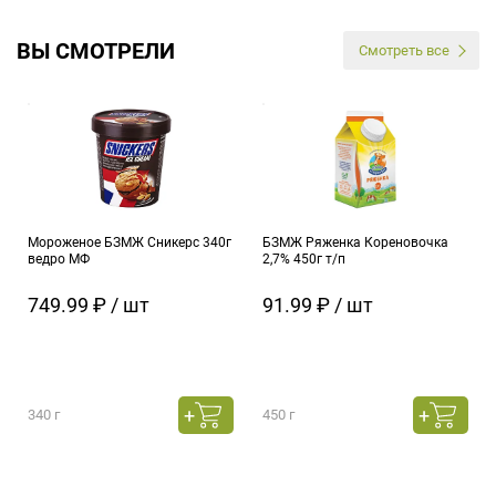
ВЫ СМОТРЕЛИ
Смотреть все
Мороженое БЗМЖ Сникерс 340г
БЗМЖ Ряженка Кореновочка
ведро МФ
2,7% 450г т/п
749.99 ₽ / шт
91.99 ₽ / шт
340 г
450 г