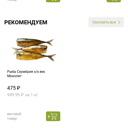
РЕКОМЕНДУЕМ
Смотреть все
Рыба Скумбрия х/к вес
Монолит
475 ₽
949.99 ₽ за 1 кг
весовой
товар