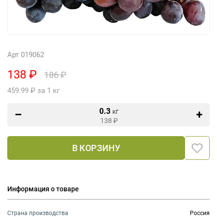
Арт 019062
138 ₽
186 ₽
459.99 ₽ за 1 кг
0.3
кг
138
₽
В КОРЗИНУ
Информация о товаре
Страна производства
Россия