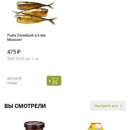
Рыба Скумбрия х/к вес
Монолит
475 ₽
949.99 ₽ за 1 кг
весовой
товар
ВЫ СМОТРЕЛИ
Смотреть все