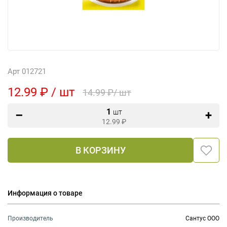
Арт 012721
12.99 ₽ / шт
14.99 ₽/ шт
1
шт
12.99
₽
В КОРЗИНУ
Информация о товаре
Производитель
Сантус ООО