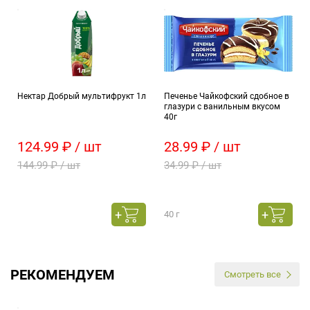
Нектар Добрый мультифрукт 1л
Печенье Чайкофский сдобное в
глазури с ванильным вкусом
40г
124.99 ₽ / шт
28.99 ₽ / шт
144.99 ₽ / шт
34.99 ₽ / шт
40 г
РЕКОМЕНДУЕМ
Смотреть все