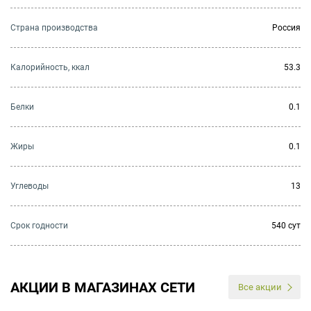
Страна производства
Россия
Калорийность, ккал
53.3
Белки
0.1
Жиры
0.1
Углеводы
13
Cрок годности
540 сут
АКЦИИ В МАГАЗИНАХ СЕТИ
Все акции