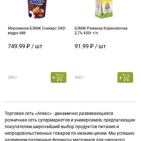
Мороженое БЗМЖ Сникерс 340г
БЗМЖ Ряженка Кореновочка
ведро МФ
2,7% 450г т/п
749.99 ₽ / шт
91.99 ₽ / шт
340 г
450 г
Торговая сеть «Апекс» - динамично развивающаяся
розничная сеть супермаркетов и универсамов, предлагающая
покупателям широчайший выбор продуктов питания и
непродовольственных товаров по низким ценам. Мы успешно
развиваем различные форматы магазинов для широкого